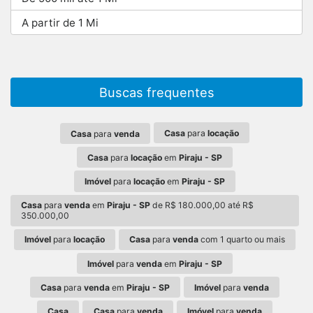
A partir de 1 Mi
Buscas frequentes
Casa
para
locação
Casa
para
venda
Casa
para
locação
em
Piraju - SP
Imóvel
para
locação
em
Piraju - SP
Casa
para
venda
em
Piraju - SP
de R$ 180.000,00 até R$
350.000,00
Imóvel
para
locação
Casa
para
venda
com 1 quarto ou mais
Imóvel
para
venda
em
Piraju - SP
Casa
para
venda
em
Piraju - SP
Imóvel
para
venda
Casa
Casa
para
venda
Imóvel
para
venda