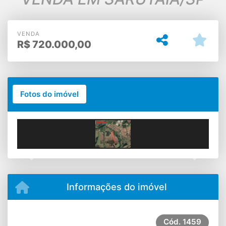
VENDA
R$
720.000,00
Fotos do imóvel
Previous
Next
Informações do imóvel
Cód.
1459