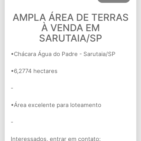
AMPLA ÁREA DE TERRAS
À VENDA EM
SARUTAIA/SP
•Chácara Água do Padre - Sarutaia/SP
•6,2774 hectares
-
•Área excelente para loteamento
-
Interessados, entrar em contato: