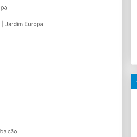
opa
 | Jardim Europa
 balcão