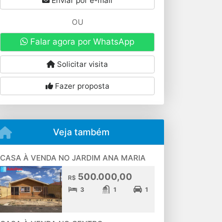
Enviar por e-mail
OU
Falar agora por WhatsApp
Solicitar visita
Fazer proposta
Veja também
CASA À VENDA NO JARDIM ANA MARIA
500.000,00
R$
3
1
1