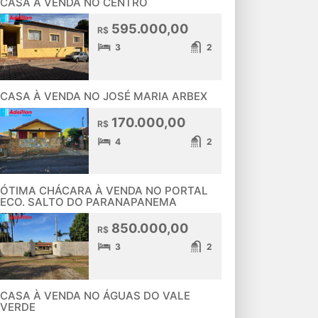
CASA À VENDA NO CENTRO
595.000,00
R$
3
2
CASA À VENDA NO JOSÉ MARIA ARBEX
170.000,00
R$
4
2
ÓTIMA CHÁCARA À VENDA NO PORTAL
ECO. SALTO DO PARANAPANEMA
850.000,00
R$
3
2
CASA À VENDA NO ÁGUAS DO VALE
VERDE