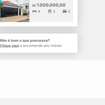
1.000.000,00
R$
3
2
2
Não é bem o que procurava?
Clique aqui
e encomende seu imóvel