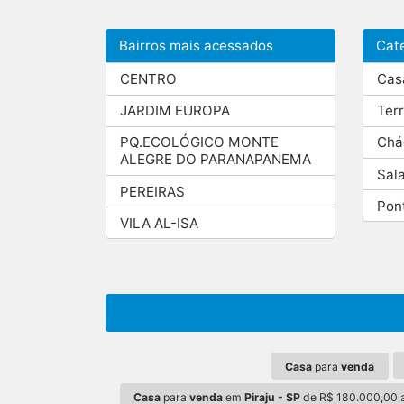
Bairros mais acessados
Cat
CENTRO
Cas
JARDIM EUROPA
Ter
PQ.ECOLÓGICO MONTE
Chá
ALEGRE DO PARANAPANEMA
Sal
PEREIRAS
Pon
VILA AL-ISA
Casa
para
venda
Casa
para
venda
em
Piraju - SP
de R$ 180.000,00 