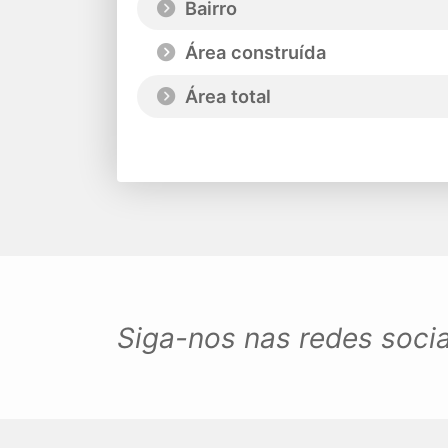
Bairro
Área construída
Área total
Siga-nos nas redes socia