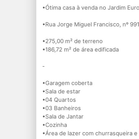
•Ótima casa à venda no Jardim Eur
•Rua Jorge Miguel Francisco, nº 991
•275,00 m² de terreno
•186,72 m² de área edificada
-
•Garagem coberta
•Sala de estar
•04 Quartos
•03 Banheiros
•Sala de Jantar
•Cozinha
•Área de lazer com churrasqueira e