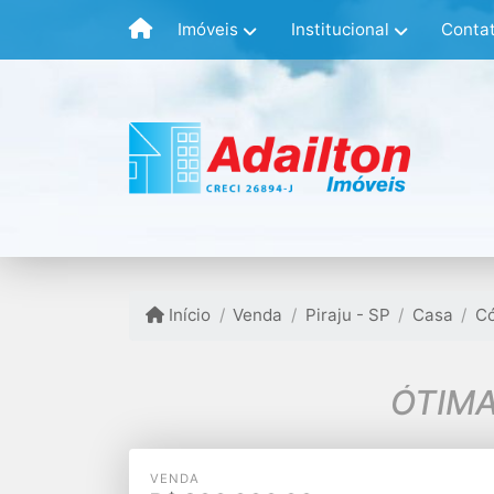
Imóveis
Institucional
Conta
Início
Venda
Piraju - SP
Casa
Có
ÓTIMA
VENDA