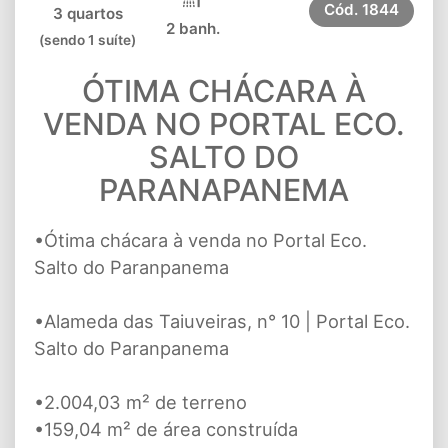
Cód.
1844
3 quartos
2 banh.
(sendo 1 suíte)
ÓTIMA CHÁCARA À
VENDA NO PORTAL ECO.
SALTO DO
PARANAPANEMA
•Ótima chácara à venda no Portal Eco.
Salto do Paranpanema
•Alameda das Taiuveiras, n° 10 | Portal Eco.
Salto do Paranpanema
•2.004,03 m² de terreno
•159,04 m² de área construída