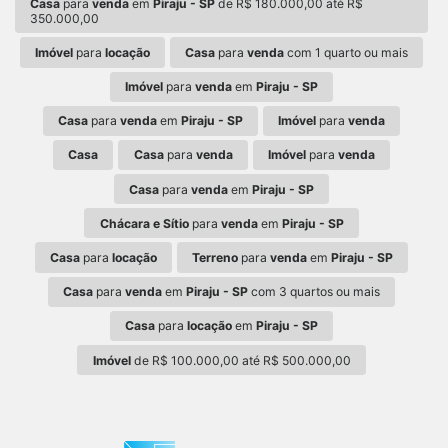
Casa
para
venda
em
Piraju - SP
de R$ 180.000,00 até R$
350.000,00
Imóvel
para
locação
Casa
para
venda
com 1 quarto ou mais
Imóvel
para
venda
em
Piraju - SP
Casa
para
venda
em
Piraju - SP
Imóvel
para
venda
Casa
Casa
para
venda
Imóvel
para
venda
Casa
para
venda
em
Piraju - SP
Chácara e Sítio
para
venda
em
Piraju - SP
Casa
para
locação
Terreno
para
venda
em
Piraju - SP
Casa
para
venda
em
Piraju - SP
com 3 quartos ou mais
Casa
para
locação
em
Piraju - SP
Imóvel
de R$ 100.000,00 até R$ 500.000,00