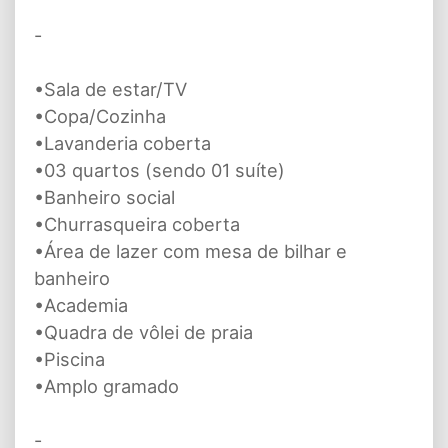
-
•Sala de estar/TV
•Copa/Cozinha
•Lavanderia coberta
•03 quartos (sendo 01 suíte)
•Banheiro social
•Churrasqueira coberta
•Área de lazer com mesa de bilhar e
banheiro
•Academia
•Quadra de vôlei de praia
•Piscina
•Amplo gramado
-