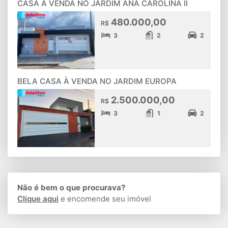
CASA À VENDA NO JARDIM ANA CAROLINA II
480.000,00
R$
3
2
2
BELA CASA À VENDA NO JARDIM EUROPA
2.500.000,00
R$
3
1
2
Não é bem o que procurava?
Clique aqui
e encomende seu imóvel