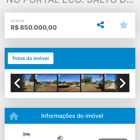
PARANAPANEMA
VENDA
R$
850.000,00
Fotos do imóvel
Previous
Next
Informações do imóvel