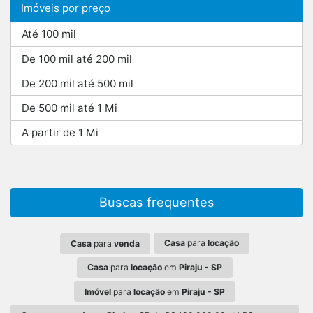
Imóveis por preço
Até 100 mil
De 100 mil até 200 mil
De 200 mil até 500 mil
De 500 mil até 1 Mi
A partir de 1 Mi
Buscas frequentes
Casa
para
locação
Casa
para
venda
Casa
para
locação
em
Piraju - SP
Imóvel
para
locação
em
Piraju - SP