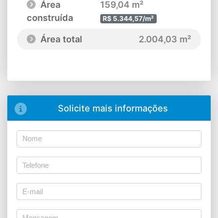
Área
159,04 m²
construída
R$ 5.344,57/m²
Área total
2.004,03 m²
Solicite mais informações