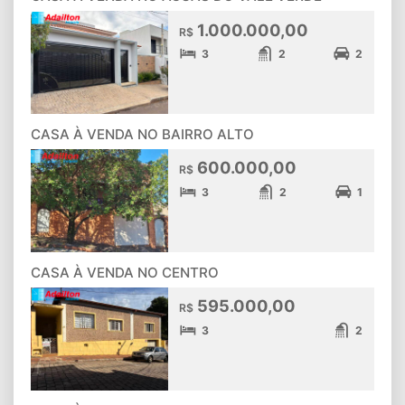
1.000.000,00
R$
3
2
2
CASA À VENDA NO BAIRRO ALTO
600.000,00
R$
3
2
1
CASA À VENDA NO CENTRO
595.000,00
R$
3
2